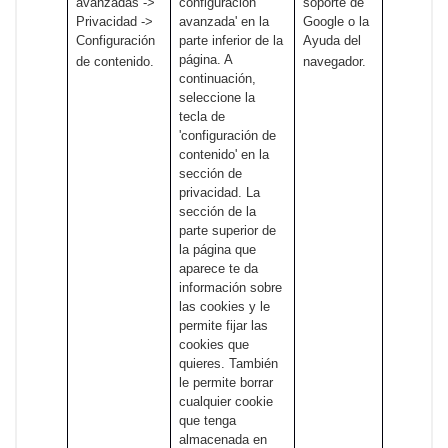
avanzadas ->
configuración
soporte de
Privacidad ->
avanzada' en la
Google o la
Configuración
parte inferior de la
Ayuda del
página. A
de contenido.
navegador.
continuación,
seleccione la
tecla de
'configuración de
contenido' en la
sección de
privacidad. La
sección de la
parte superior de
la página que
aparece te da
información sobre
las cookies y le
permite fijar las
cookies que
quieres. También
le permite borrar
cualquier cookie
que tenga
almacenada en