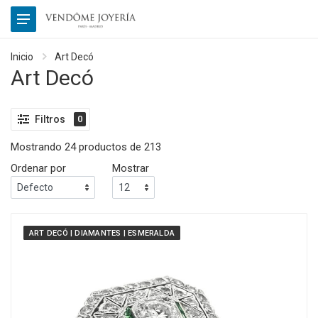
Inicio
Art Decó
Art Decó
Filtros
0
Mostrando 24 productos de 213
Ordenar por
Mostrar
ART DECÓ | DIAMANTES | ESMERALDA