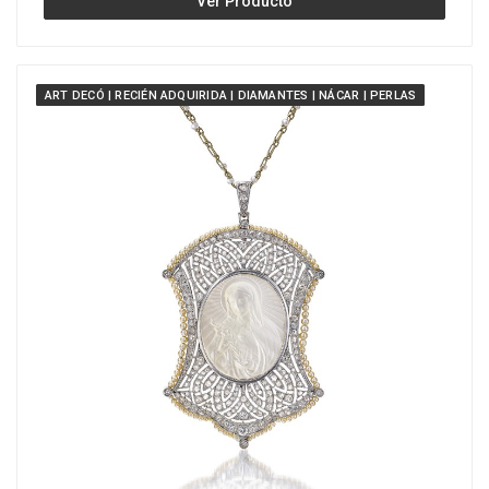
Ver Producto
ART DECÓ | RECIÉN ADQUIRIDA | DIAMANTES | NÁCAR | PERLAS