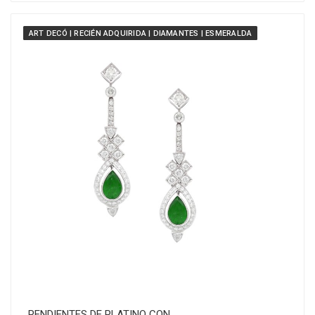
ART DECÓ | RECIÉN ADQUIRIDA | DIAMANTES | ESMERALDA
PENDIENTES DE PLATINO CON